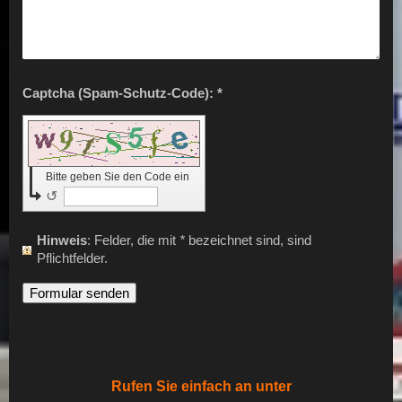
Captcha (Spam-Schutz-Code): *
Bitte geben Sie den Code ein
↺
Hinweis
: Felder, die mit
*
bezeichnet sind, sind
Pflichtfelder.
Rufen Sie einfach an unter